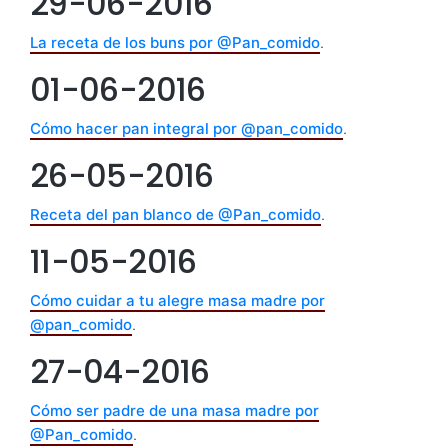
29-06-2016
La receta de los buns por @Pan_comido
.
01-06-2016
Cómo hacer pan integral por @pan_comido
.
26-05-2016
Receta del pan blanco de @Pan_comido
.
11-05-2016
Cómo cuidar a tu alegre masa madre por
@pan_comido
.
27-04-2016
Cómo ser padre de una masa madre por
@Pan_comido
.