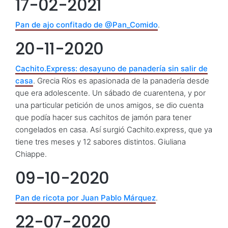
17-02-2021
Pan de ajo confitado de @Pan_Comido
.
20-11-2020
Cachito.Express: desayuno de panadería sin salir de
casa
. Grecia Ríos es apasionada de la panadería desde
que era adolescente. Un sábado de cuarentena, y por
una particular petición de unos amigos, se dio cuenta
que podía hacer sus cachitos de jamón para tener
congelados en casa. Así surgió Cachito.express, que ya
tiene tres meses y 12 sabores distintos. Giuliana
Chiappe.
09-10-2020
Pan de ricota por Juan Pablo Márquez
.
22-07-2020