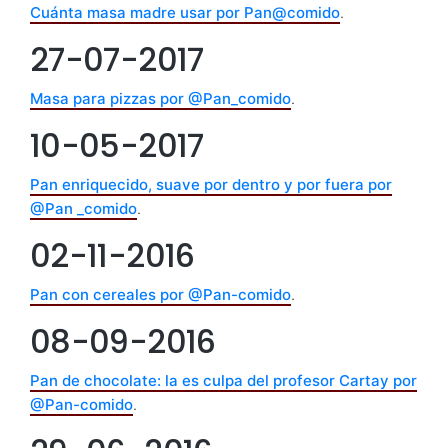
Cuánta masa madre usar por Pan@comido
.
27-07-2017
Masa para pizzas por @Pan_comido
.
10-05-2017
Pan enriquecido, suave por dentro y por fuera por
@Pan _comido
.
02-11-2016
Pan con cereales por @Pan-comido
.
08-09-2016
Pan de chocolate: la es culpa del profesor Cartay por
@Pan-comido
.