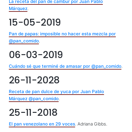
La receta del pan de cambur por Juan Pablo
Márquez
.
15-05-2019
Pan de papas: imposible no hacer esta mezcla por
@pan_comido
.
06-03-2019
Cuándo sé que terminé de amasar por @pan_comido
.
26-11-2028
Receta de pan dulce de yuca por Juan Pablo
Márquez @pan_comido
.
25-11-2018
El pan venezolano en 29 voces
. Adriana Gibbs.