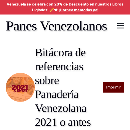
Venezuela se celebra con 20% de Descuento en nuestros Libros
Digitales! 🥖❤️
¡Hornea memorias ya!
Panes Venezolanos
Bitácora de
referencias
sobre
Imprimir
Panadería
Venezolana
2021 o antes